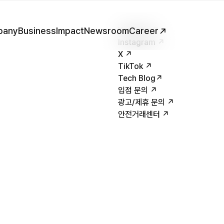
pany
Business
Impact
Newsroom
YouTube ↗
Career
Instagram ↗
X ↗
TikTok ↗
Tech Blog↗
입점 문의 ↗
광고/제휴 문의 ↗
안전거래센터 ↗