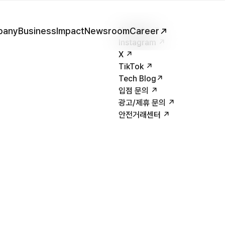
pany
Business
Impact
Newsroom
YouTube ↗
Career
Instagram ↗
X ↗
TikTok ↗
Tech Blog↗
입점 문의 ↗
광고/제휴 문의 ↗
안전거래센터 ↗