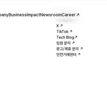
pany
Business
Impact
Newsroom
YouTube ↗
Career
Instagram ↗
X ↗
TikTok ↗
Tech Blog↗
입점 문의 ↗
광고/제휴 문의 ↗
안전거래센터 ↗